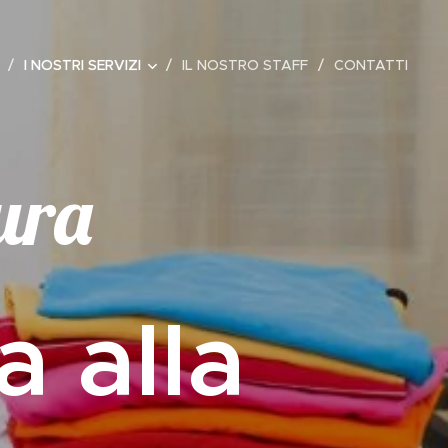
I NOSTRI SERVIZI
IL NOSTRO STAFF
CONTATTI
tura
a alla