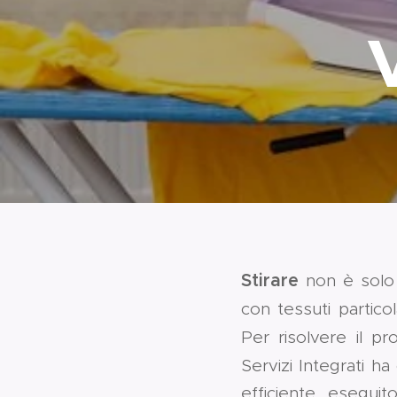
Stirare
non è solo 
con tessuti particol
Per risolvere il p
Servizi Integrati ha
efficiente, eseguito