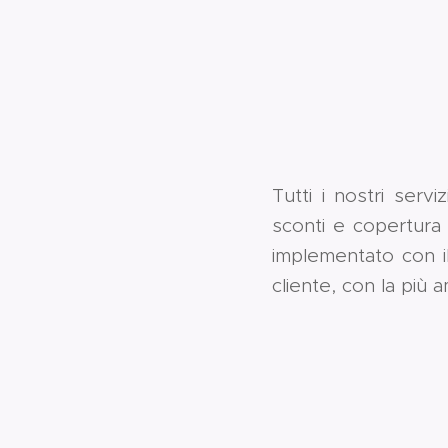
Tutti i nostri servi
sconti e copertura 
implementato con il
cliente, con la più 