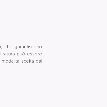
tti, che garantiscono
stiratura può essere
 modalità scelta dal