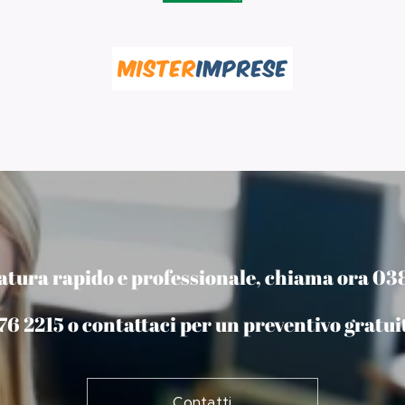
iratura rapido e professionale, chiama ora 0
76 2215 o contattaci per un preventivo gratui
Contatti