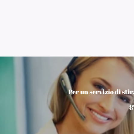
Per un servizio di st
8