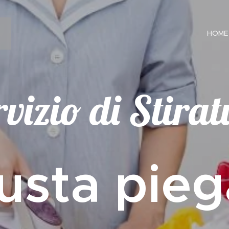
HOME
vizio di Stira
usta pieg