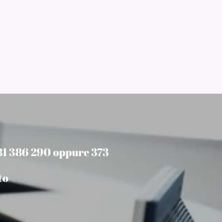
381 386 290 oppure 373
to